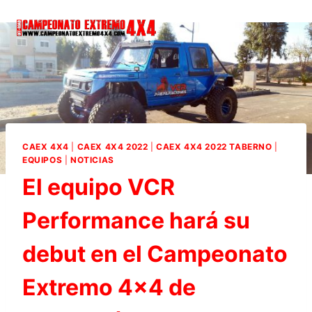
Saltar
al
contenido
CAEX 4X4
|
CAEX 4X4 2022
|
CAEX 4X4 2022 TABERNO
|
EQUIPOS
|
NOTICIAS
El equipo VCR
Performance hará su
debut en el Campeonato
Extremo 4×4 de