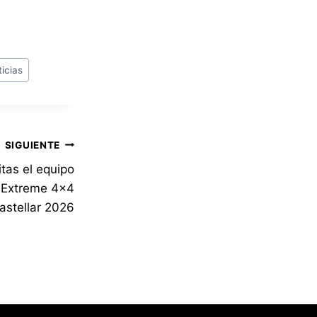
icias
SIGUIENTE
itas el equipo
l Extreme 4×4
astellar 2026