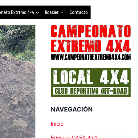
nato Extremo 4×4
Dossier
Contacto
NAVEGACIÓN
Inicio
Equipos CAEX 4×4