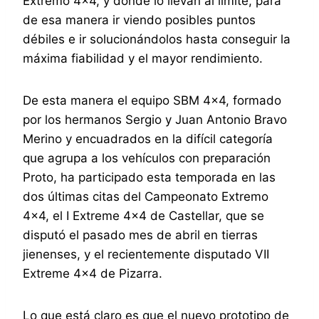
Extremo 4×4, y donde lo llevan al límite, para
de esa manera ir viendo posibles puntos
débiles e ir solucionándolos hasta conseguir la
máxima fiabilidad y el mayor rendimiento.
De esta manera el equipo SBM 4×4, formado
por los hermanos Sergio y Juan Antonio Bravo
Merino y encuadrados en la difícil categoría
que agrupa a los vehículos con preparación
Proto, ha participado esta temporada en las
dos últimas citas del Campeonato Extremo
4×4, el I Extreme 4×4 de Castellar, que se
disputó el pasado mes de abril en tierras
jienenses, y el recientemente disputado VII
Extreme 4×4 de Pizarra.
Lo que está claro es que el nuevo prototipo de