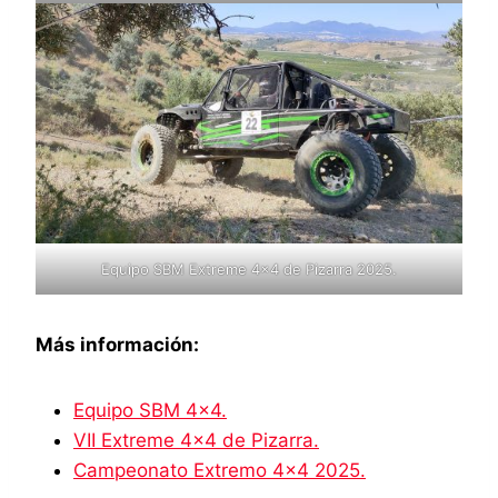
Equipo SBM Extreme 4×4 de Pizarra 2025.
Más información:
Equipo SBM 4×4.
VII Extreme 4×4 de Pizarra.
Campeonato Extremo 4×4 2025.