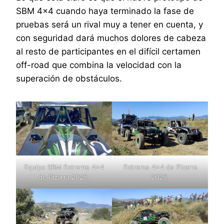
SBM 4×4 cuando haya terminado la fase de
pruebas será un rival muy a tener en cuenta, y
con seguridad dará muchos dolores de cabeza
al resto de participantes en el difícil certamen
off-road que combina la velocidad con la
superación de obstáculos.
Equipo SBM Extreme 4×4
Extreme 4×4 de Pizarra
de Pizarra 2025.
2025.