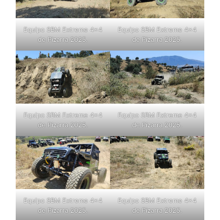
Equipo SBM Extreme 4×4
Equipo SBM Extreme 4×4
de Pizarra 2025.
de Pizarra 2025.
Equipo SBM Extreme 4×4
Equipo SBM Extreme 4×4
de Pizarra 2025.
de Pizarra 2025.
Equipo SBM Extreme 4×4
Equipo SBM Extreme 4×4
de Pizarra 2025.
de Pizarra 2025.