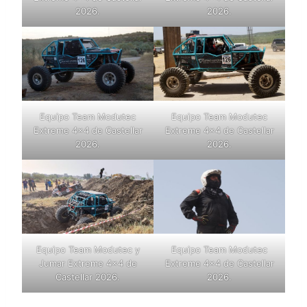
2026.
2026.
Equipo Team Modutec
Equipo Team Modutec
Extreme 4×4 de Castellar
Extreme 4×4 de Castellar
2026.
2026.
Equipo Team Modutec y
Equipo Team Modutec
Jumar Extreme 4×4 de
Extreme 4×4 de Castellar
Castellar 2026.
2026.