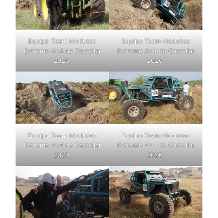
Equipo Team Modutec
Equipo Team Modutec
Extreme 4×4 de Castellar
Extreme 4×4 de Castellar
2026.
2026.
Equipo Team Modutec
Equipo Team Modutec
Extreme 4×4 de Castellar
Extreme 4×4 de Castellar
2026.
2026.