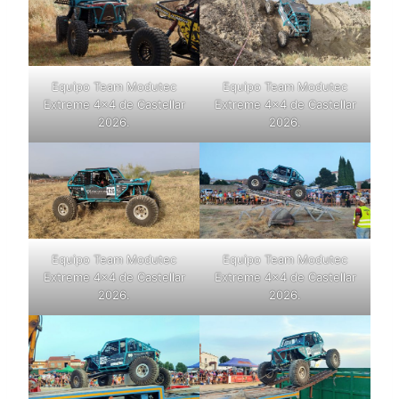
Equipo Team Modutec
Equipo Team Modutec
Extreme 4×4 de Castellar
Extreme 4×4 de Castellar
2026.
2026.
Equipo Team Modutec
Equipo Team Modutec
Extreme 4×4 de Castellar
Extreme 4×4 de Castellar
2026.
2026.