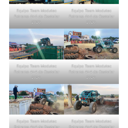
Equipo Team Modutec
Equipo Team Modutec
Extreme 4×4 de Castellar
Extreme 4×4 de Castellar
2026.
2026.
Equipo Team Modutec
Equipo Team Modutec
Extreme 4×4 de Castellar
Extreme 4×4 de Castellar
2026.
2026.
Equipo Team Modutec
Equipo Team Modutec
Extreme 4×4 de Castellar
Extreme 4×4 de Castellar