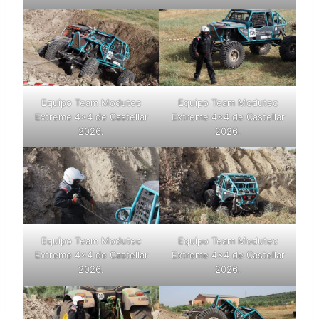
Equipo Team Modutec
Equipo Team Modutec
Extreme 4×4 de Castellar
Extreme 4×4 de Castellar
2026.
2026.
Equipo Team Modutec
Equipo Team Modutec
Extreme 4×4 de Castellar
Extreme 4×4 de Castellar
2026.
2026.