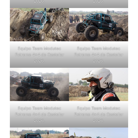
2026.
2026.
Equipo Team Modutec
Equipo Team Modutec
Extreme 4×4 de Castellar
Extreme 4×4 de Castellar
2026.
2026.
Equipo Team Modutec
Equipo Team Modutec
Extreme 4×4 de Castellar
Extreme 4×4 de Castellar
2026.
2026.