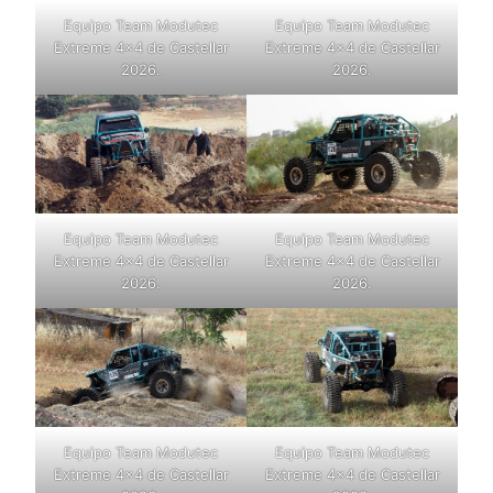
Equipo Team Modutec
Equipo Team Modutec
Extreme 4×4 de Castellar
Extreme 4×4 de Castellar
2026.
2026.
Equipo Team Modutec
Equipo Team Modutec
Extreme 4×4 de Castellar
Extreme 4×4 de Castellar
2026.
2026.
Equipo Team Modutec
Equipo Team Modutec
Extreme 4×4 de Castellar
Extreme 4×4 de Castellar