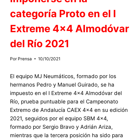
categoría Proto en el I
Extreme 4×4 Almodóvar
del Río 2021
Por
Prensa
10/10/2021
El equipo MJ Neumáticos, formado por los
hermanos Pedro y Manuel Guirado, se ha
impuesto en el I Extreme 4×4 Almodóvar del
Río, prueba puntuable para el Campeonato
Extremo de Andalucía CAEX 4×4 en su edición
2021, seguidos por el equipo SBM 4×4,
formado por Sergio Bravo y Adrián Ariza,
mientras que la tercera posición ha sido para