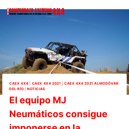
Saltar
al
contenido
CAEX 4X4
|
CAEX 4X4 2021
|
CAEX 4X4 2021 ALMODÓVAR
DEL RÍO
|
NOTICIAS
El equipo MJ
Neumáticos consigue
imponerse en la