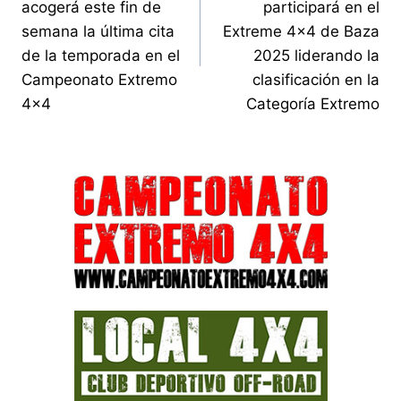
entradas
acogerá este fin de
participará en el
semana la última cita
Extreme 4×4 de Baza
de la temporada en el
2025 liderando la
Campeonato Extremo
clasificación en la
4×4
Categoría Extremo