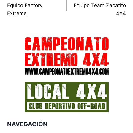
Equipo Factory
Equipo Team Zapatito
de
Extreme
4×4
entradas
NAVEGACIÓN