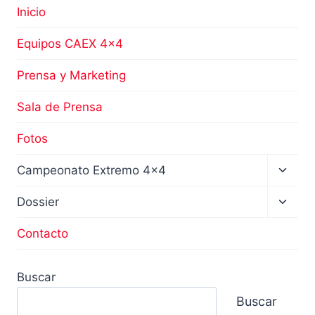
Inicio
Equipos CAEX 4×4
Prensa y Marketing
Sala de Prensa
Fotos
Altern
Campeonato Extremo 4×4
menú
hijo
Altern
Dossier
menú
hijo
Contacto
Buscar
Buscar