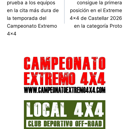
prueba a los equipos
consigue la primera
entradas
en la cita más dura de
posición en el Extreme
la temporada del
4×4 de Castellar 2026
Campeonato Extremo
en la categoría Proto
4×4