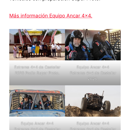
Más información Equipo Ancar 4×4.
Extreme 4×4 de Castellar
Equipo Ancar 4×4
2026 Podio Super Proto.
Extreme 4×4 de Castellar
2026.
Equipo Ancar 4×4
Equipo Ancar 4×4
Extreme 4×4 de Castellar
Extreme 4×4 de Castellar