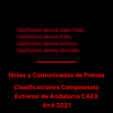
clasificación final del Campeonato Extremo de
Andalucía 2021 con las seis pruebas
disputadas pincha en los siguiente enlaces:
Clasificación general Súper Proto.
Clasificación general Proto.
Clasificación general Extremo.
Clasificación general Mejorado.
Notas y Comunicados de Prensa
Clasificaciones Campeonato
Extremo de Andalucía CAEX
4×4 2021