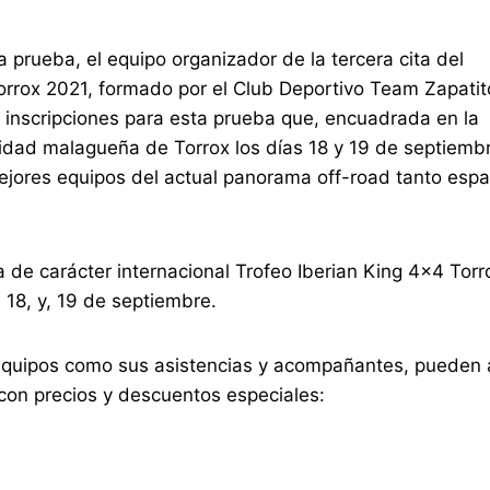
a prueba, el equipo organizador de la tercera cita del
ox 2021, formado por el Club Deportivo Team Zapatit
s inscripciones para esta prueba que, encuadrada en la
idad malagueña de Torrox los días 18 y 19 de septiembr
mejores equipos del actual panorama off-road tanto esp
a de carácter internacional Trofeo Iberian King 4×4 Torr
, 18, y, 19 de septiembre.
 equipos como sus asistencias y acompañantes, pueden 
con precios y descuentos especiales: