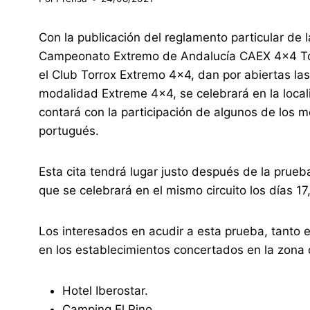
Con la publicación del reglamento particular de l
Campeonato Extremo de Andalucía CAEX 4×4 Torr
el Club Torrox Extremo 4×4, dan por abiertas la
modalidad Extreme 4×4, se celebrará en la local
contará con la participación de algunos de los 
portugués.
Esta cita tendrá lugar justo después de la prueb
que se celebrará en el mismo circuito los días 17
Los interesados en acudir a esta prueba, tanto
en los establecimientos concertados en la zona 
Hotel Iberostar.
Camping El Pino.