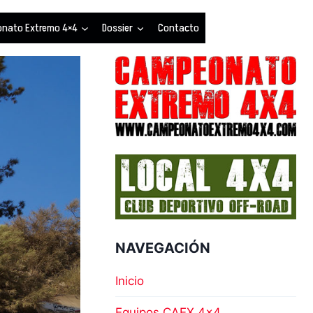
nato Extremo 4×4
Dossier
Contacto
NAVEGACIÓN
Inicio
Equipos CAEX 4×4