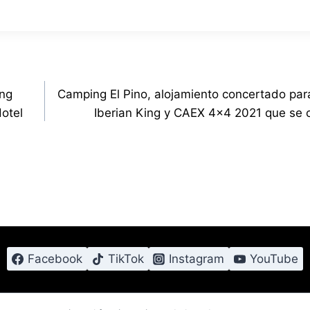
ing
Camping El Pino, alojamiento concertado par
otel
Iberian King y CAEX 4×4 2021 que se 
Facebook
TikTok
Instagram
YouTube