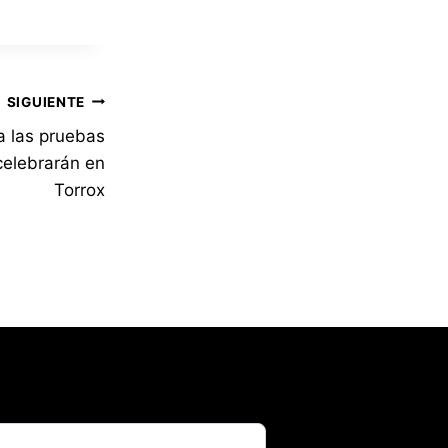
SIGUIENTE
a las pruebas
celebrarán en
Torrox