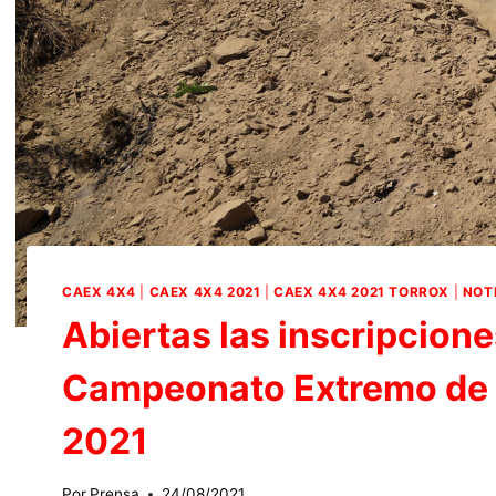
CAEX 4X4
|
CAEX 4X4 2021
|
CAEX 4X4 2021 TORROX
|
NOT
Abiertas las inscripcione
Campeonato Extremo de 
2021
Por
Prensa
24/08/2021