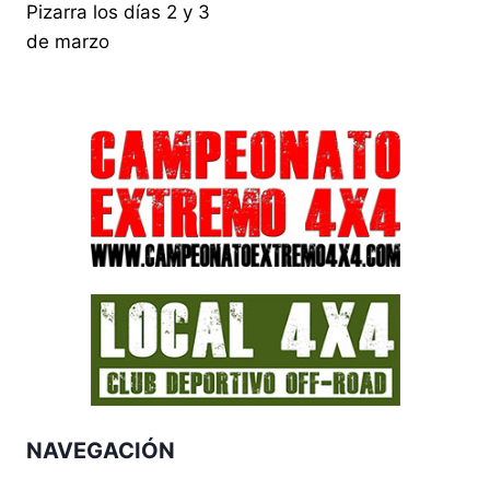
Pizarra los días 2 y 3
de marzo
NAVEGACIÓN